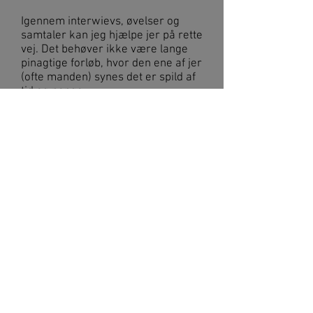
Igennem interwievs, øvelser og
samtaler kan jeg hjælpe jer på rette
vej. Det behøver ikke være lange
pinagtige forløb, hvor den ene af jer
(ofte manden) synes det er spild af
tid og penge.